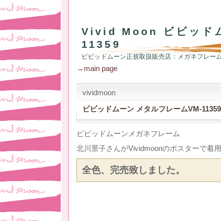
Vivid Moon ビビッ
11359
ビビッドムーン正規取扱販売店：メガネフレー
→main page
vividmoon
ビビッドムーン メタルフレームVM-11359
ビビッドムーンメガネフレーム
北川景子さんがVividmoonのポスターで
全色、完売致しました。