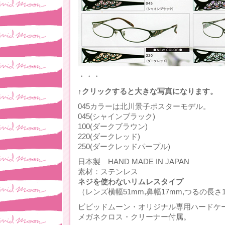
・・・
↑クリックすると大きな写真になります。
045カラーは北川景子ポスターモデル。
045(シャインブラック)
100(ダークブラウン)
220(ダークレッド)
250(ダークレッドパープル)
日本製 HAND MADE IN JAPAN
素材：ステンレス
ネジを使わないリムレスタイプ
（レンズ横幅51mm,鼻幅17mm,つるの長さ1
ビビッドムーン・オリジナル専用ハードケ
メガネクロス・クリーナー付属。